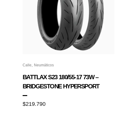
,
Calle
Neumáticos
BATTLAX S23 180/55-17 73W –
BRIDGESTONE HYPERSPORT
$
219.790