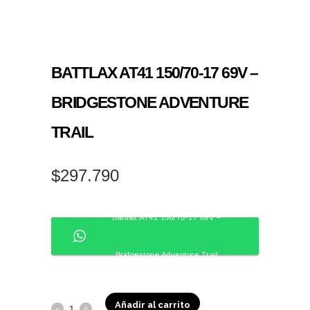
BATTLAX AT41 150/70-17 69V –
BRIDGESTONE ADVENTURE
TRAIL
$
297.790
Battlax AT41 150/70-17 69V –
Bridgestone Adventure Trail
Añadir al carrito
Battlax