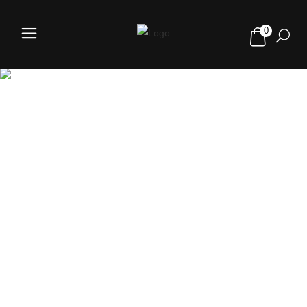
0
TIENDA