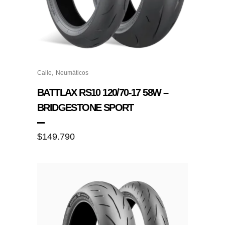
,
Calle
Neumáticos
BATTLAX RS10 120/70-17 58W –
BRIDGESTONE SPORT
$
149.790