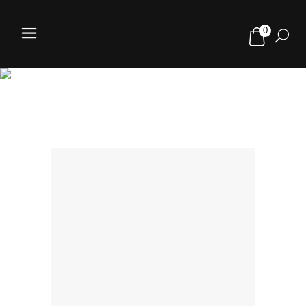
0
TESTDRIVE