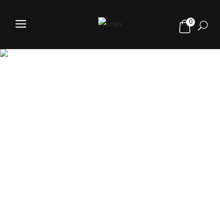
0
TIENDA