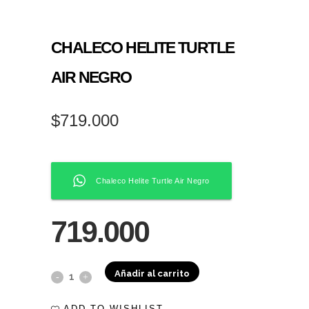
CHALECO HELITE TURTLE
AIR NEGRO
$
719.000
Chaleco Helite Turtle Air Negro
719.000
Añadir al carrito
Chaleco
Helite
ADD TO WISHLIST