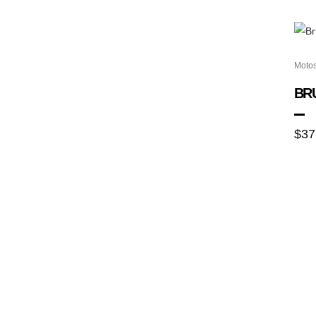
Moto
BRU
$
37
NOSOTROS
PO