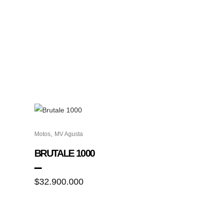
,
Motos
MV Agusta
BRUTALE 1000
$
32.900.000