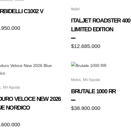
Italjet
BIDELLI C1002 V
ITALJET ROADSTER 400
.950.000
LIMITED EDITION
$
12.685.000
,
Motos
MV Agusta
,
s
MV Agusta
BRUTALE 1000 RR
DURO VELOCE NEW 2026
UE NORDICO
$
38.900.000
.600.000