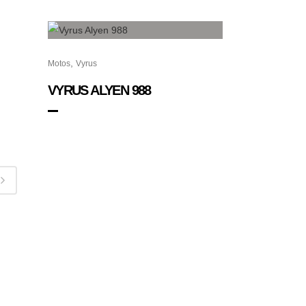
,
Motos
Vyrus
VYRUS ALYEN 988
NUESTRA TIENDA