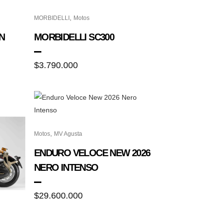
,
MORBIDELLI
Motos
N
MORBIDELLI SC300
$
3.790.000
,
Motos
MV Agusta
ENDURO VELOCE NEW 2026
NERO INTENSO
$
29.600.000