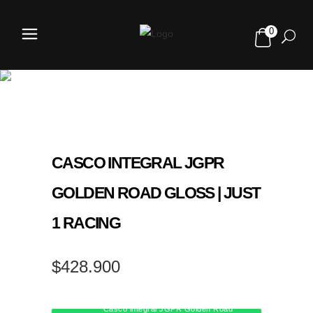
0
TIENDA
CASCO INTEGRAL JGPR
GOLDEN ROAD GLOSS | JUST
1 RACING
$
428.900
Casco integral JGPR Golden Road