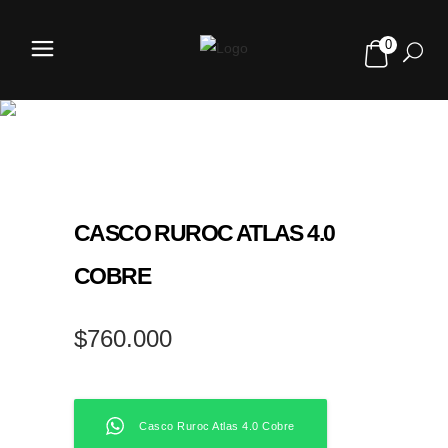
0
TIENDA
CASCO RUROC ATLAS 4.0
COBRE
$
760.000
Casco Ruroc Atlas 4.0 Cobre