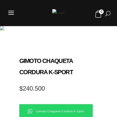
0
TIENDA
GIMOTO CHAQUETA
CORDURA K-SPORT
$
240.500
Gimoto Chaqueta Cordura K-Sport