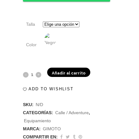
Talla
Color
Añadir al carrito
Gimoto
Chaqueta
ADD TO WISHLIST
Cordura
SKU:
N/D
K-
CATEGORÍAS:
Calle / Adventure
,
Sport
Equipamiento
MARCA:
GIMOTO
quantity
COMPARTIR EN: