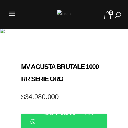
0
TIENDA
MV AGUSTA BRUTALE 1000
RR SERIE ORO
$
34.980.000
MV AGUSTA BRUTALE 1000 RR