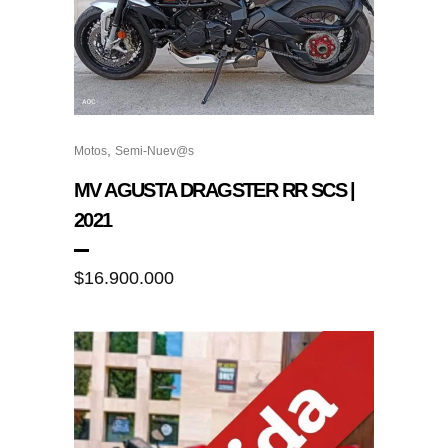
,
Motos
Semi-Nuev@s
MV AGUSTA DRAGSTER RR SCS |
2021
$
16.900.000