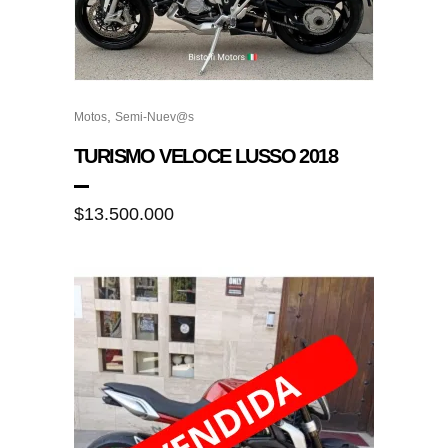
,
Motos
Semi-Nuev@s
TURISMO VELOCE LUSSO 2018
$
13.500.000