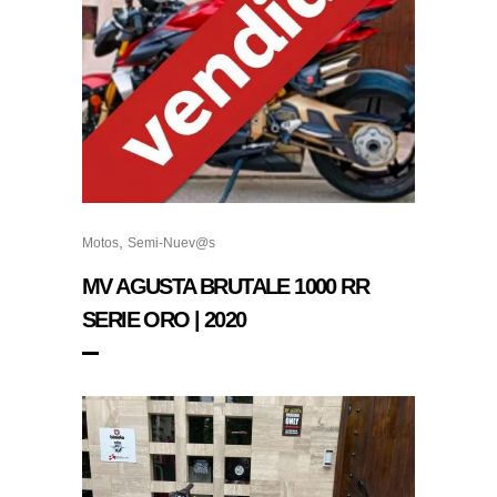
,
Motos
Semi-Nuev@s
MV AGUSTA BRUTALE 1000 RR
SERIE ORO | 2020