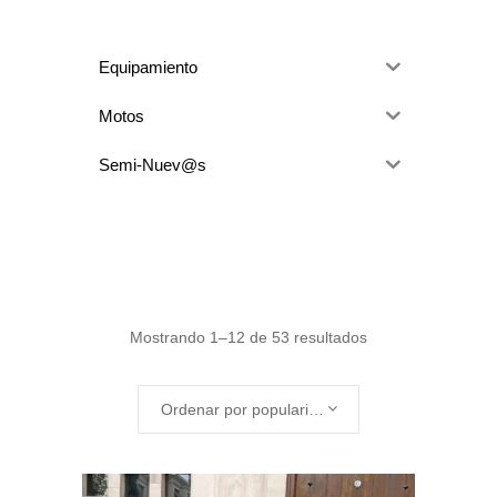
Equipamiento
Motos
Semi-Nuev@s
Ordenado
Mostrando 1–12 de 53 resultados
por
Ordenar por popularidad
popularidad