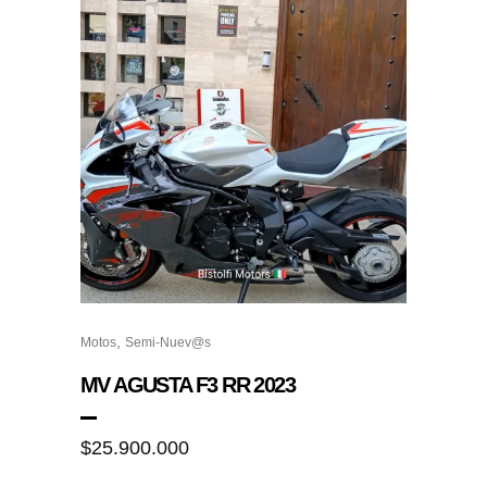
,
Motos
Semi-Nuev@s
MV AGUSTA F3 RR 2023
$
25.900.000