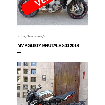
,
Motos
Semi-Nuev@s
MV AGUSTA BRUTALE 800 2018