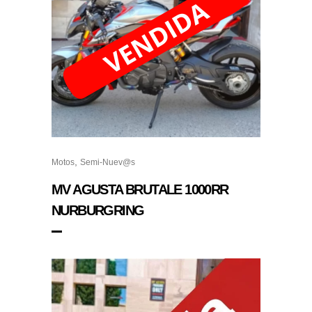
,
Motos
Semi-Nuev@s
MV AGUSTA BRUTALE 1000RR
NURBURGRING