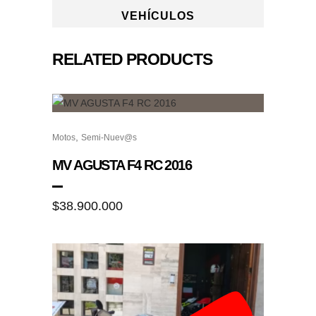
VEHÍCULOS
RELATED PRODUCTS
,
Motos
Semi-Nuev@s
MV AGUSTA F4 RC 2016
$
38.900.000