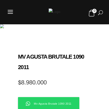
0
TIENDA
MV AGUSTA BRUTALE 1090
2011
$
8.980.000
Mv Agusta Brutale 1090 2011