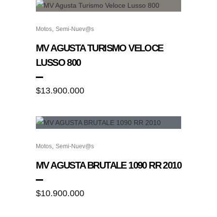
,
Motos
Semi-Nuev@s
MV AGUSTA TURISMO VELOCE
LUSSO 800
$
13.900.000
,
Motos
Semi-Nuev@s
MV AGUSTA BRUTALE 1090 RR 2010
$
10.900.000