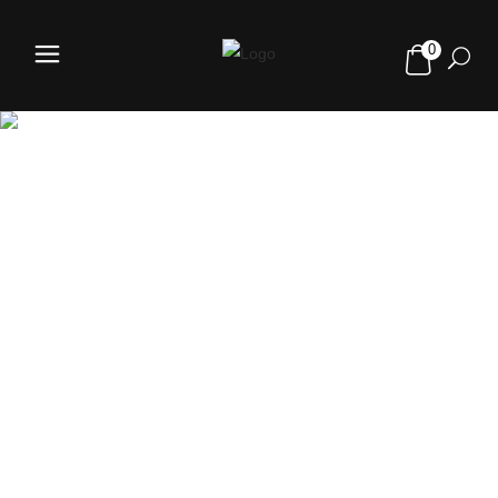
0
TIENDA