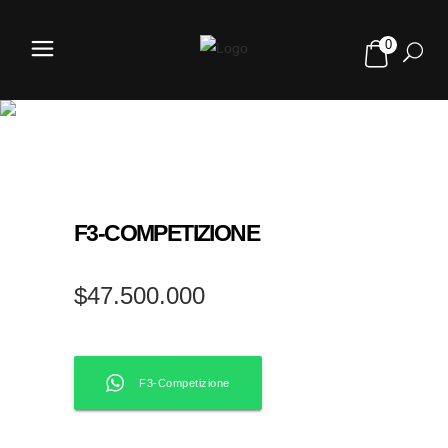
0
TIENDA
F3-COMPETIZIONE
$
47.500.000
F3-Competizione