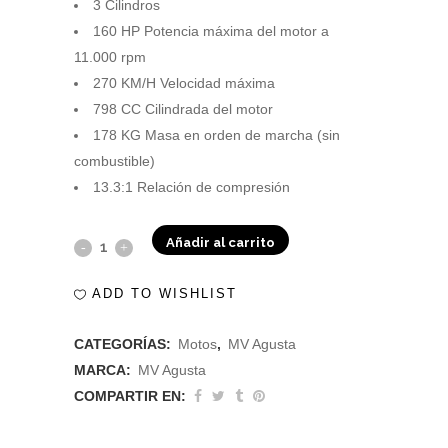
3 Cilindros
160 HP Potencia máxima del motor a
11.000 rpm
270 KM/H Velocidad máxima
798 CC Cilindrada del motor
178 KG Masa en orden de marcha (sin
combustible)
13.3:1 Relación de compresión
Añadir al carrito
F3-
Competizione
ADD TO WISHLIST
quantity
CATEGORÍAS:
Motos
,
MV Agusta
MARCA:
MV Agusta
COMPARTIR EN: