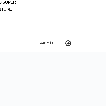
0 SUPER
NTURE
Ver más