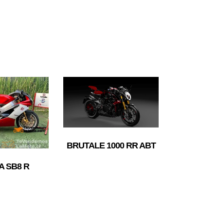
BRUTALE 1000 RR ABT
A SB8 R