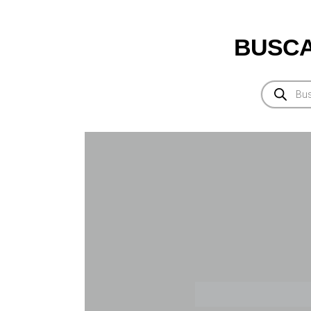
BUSCA
Búsqueda
de
productos