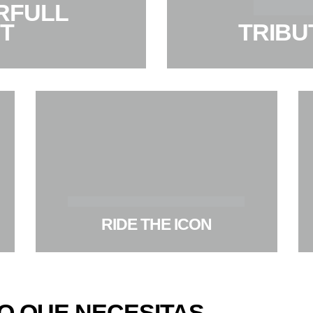
RFULL
T
TRIBU
RIDE THE ICON
O QUE NECESITAS