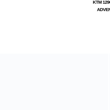
KTM 129
ADVE