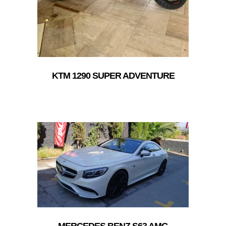
KTM 1290 SUPER ADVENTURE
MERCEDES BENZ S63 AMG