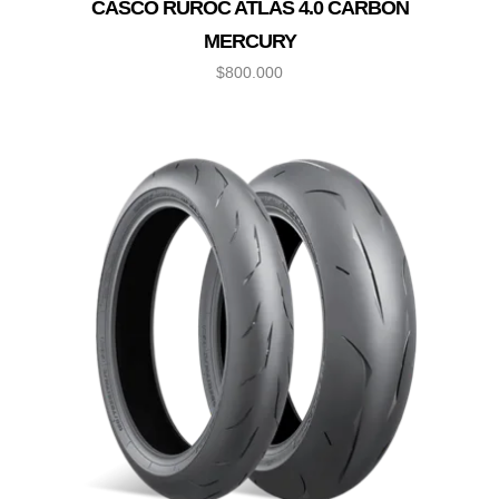
CASCO RUROC ATLAS 4.0 CARBON
MERCURY
$
800.000