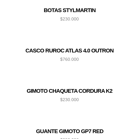
BOTAS STYLMARTIN
$
230.000
CASCO RUROC ATLAS 4.0 OUTRON
$
760.000
GIMOTO CHAQUETA CORDURA K2
$
230.000
GUANTE GIMOTO GP7 RED