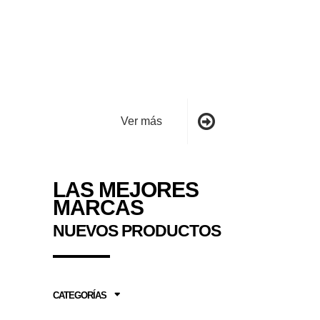
$
26.850.000
F3-RR
$
31.900.000
Ver más
LAS MEJORES
MARCAS
NUEVOS PRODUCTOS
CATEGORÍAS