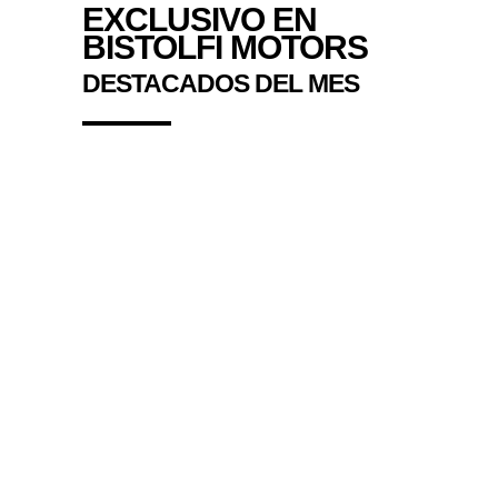
RUSH 1000