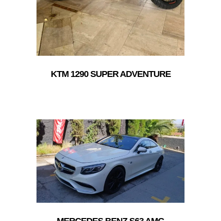
KTM 1290 SUPER ADVENTURE
MERCEDES BENZ S63 AMG