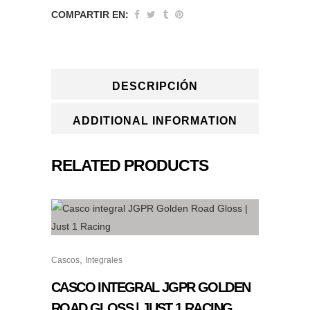
COMPARTIR EN:
Mercury
quantity
DESCRIPCIÓN
ADDITIONAL INFORMATION
RELATED PRODUCTS
Este
,
Cascos
Integrales
producto
tiene
CASCO INTEGRAL JGPR GOLDEN
múltiples
ROAD GLOSS | JUST 1 RACING