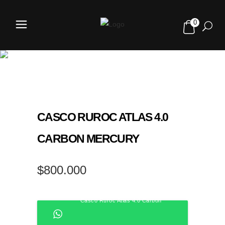
0
TIENDA
CASCO RUROC ATLAS 4.0
CARBON MERCURY
$
800.000
Casco Ruroc Atlas 4.0 Carbon