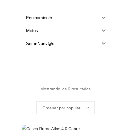
Equipamiento
Motos
Semi-Nuev@s
Ordenado
Mostrando los 6 resultados
por
Ordenar por popularidad
popularidad